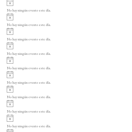
A
s
v
o
No hay ningún evento este día.
i
A
s
v
o
No hay ningún evento este día.
i
A
s
v
o
No hay ningún evento este día.
i
A
s
v
o
No hay ningún evento este día.
i
A
s
v
o
No hay ningún evento este día.
i
A
s
v
o
No hay ningún evento este día.
i
A
s
v
o
No hay ningún evento este día.
i
A
s
v
o
No hay ningún evento este día.
i
A
s
v
o
No hay ningún evento este día.
i
A