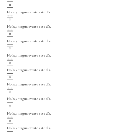
A
s
v
o
No hay ningún evento este día.
i
A
s
v
o
No hay ningún evento este día.
i
A
s
v
o
No hay ningún evento este día.
i
A
s
v
o
No hay ningún evento este día.
i
A
s
v
o
No hay ningún evento este día.
i
A
s
v
o
No hay ningún evento este día.
i
A
s
v
o
No hay ningún evento este día.
i
A
s
v
o
No hay ningún evento este día.
i
A
s
v
o
No hay ningún evento este día.
i