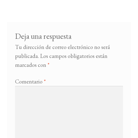
de
entradas
BUSCAR
LISTA DE LIBROS
Deja una respuesta
Tu dirección de correo electrónico no será
publicada.
Los campos obligatorios están
marcados con
*
Comentario
*