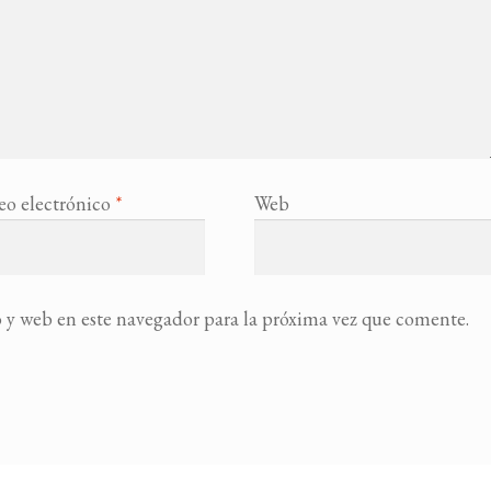
eo electrónico
*
Web
 y web en este navegador para la próxima vez que comente.