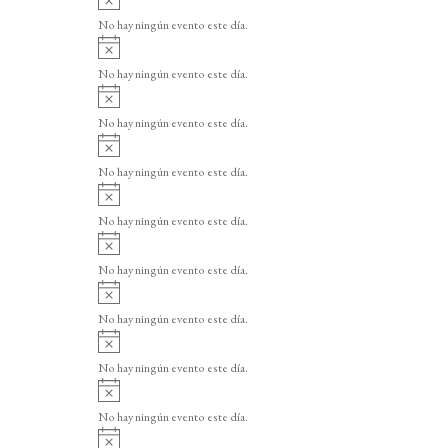
v
No hay ningún evento este día.
i
A
s
v
o
No hay ningún evento este día.
i
A
s
v
o
No hay ningún evento este día.
i
A
s
v
o
No hay ningún evento este día.
i
A
s
v
o
No hay ningún evento este día.
i
A
s
v
o
No hay ningún evento este día.
i
A
s
v
o
No hay ningún evento este día.
i
A
s
v
o
No hay ningún evento este día.
i
A
s
v
o
No hay ningún evento este día.
i
A
s