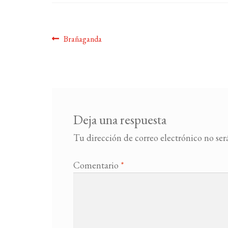
Navegación
Anterior:
Brañaganda
de
entradas
Deja una respuesta
Tu dirección de correo electrónico no ser
Comentario
*