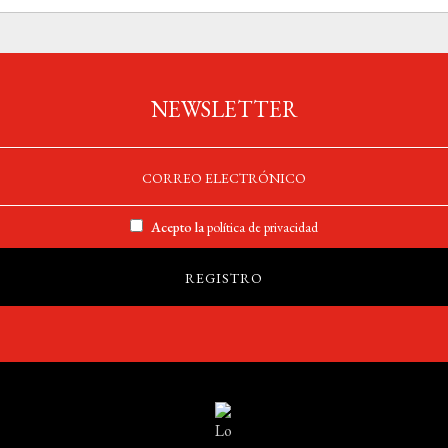
NEWSLETTER
Acepto la
política de privacidad