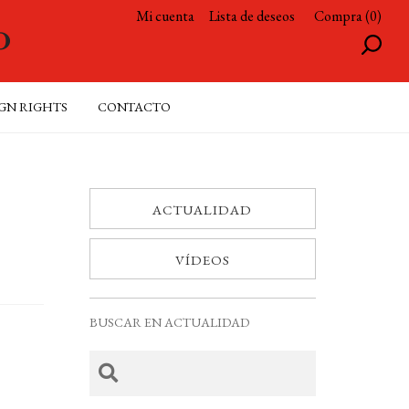
Mi cuenta
Lista de deseos
Compra (0)
GN RIGHTS
CONTACTO
ACTUALIDAD
VÍDEOS
BUSCAR EN ACTUALIDAD