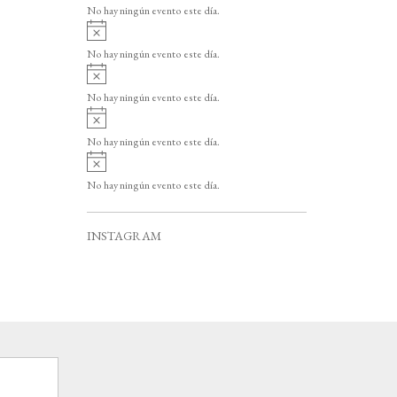
v
o
No hay ningún evento este día.
i
A
s
v
o
No hay ningún evento este día.
i
A
s
v
o
No hay ningún evento este día.
i
A
s
v
o
No hay ningún evento este día.
i
A
s
v
o
No hay ningún evento este día.
i
s
o
INSTAGRAM