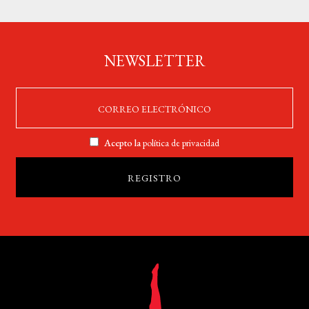
NEWSLETTER
Acepto la
política de privacidad