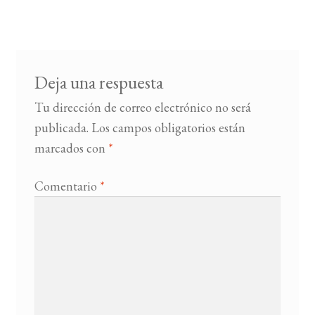
de
entradas
BUSCAR
LISTA DE LIBROS
Deja una respuesta
Tu dirección de correo electrónico no será
publicada.
Los campos obligatorios están
marcados con
*
Comentario
*