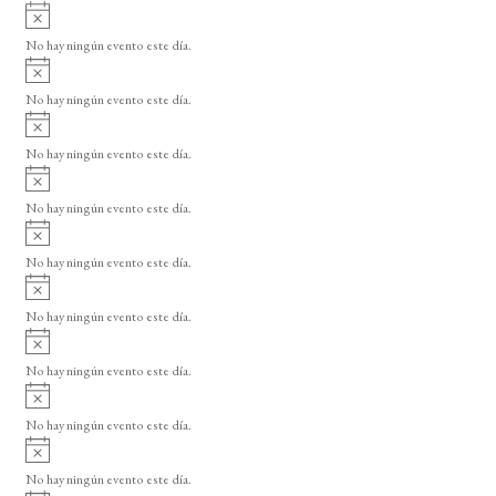
A
s
v
o
No hay ningún evento este día.
i
A
s
v
o
No hay ningún evento este día.
i
A
s
v
o
No hay ningún evento este día.
i
A
s
v
o
No hay ningún evento este día.
i
A
s
v
o
No hay ningún evento este día.
i
A
s
v
o
No hay ningún evento este día.
i
A
s
v
o
No hay ningún evento este día.
i
A
s
v
o
No hay ningún evento este día.
i
A
s
v
o
No hay ningún evento este día.
i