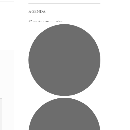
AGENDA
42 eventos encontrados.