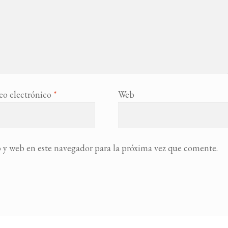
eo electrónico
*
Web
 y web en este navegador para la próxima vez que comente.