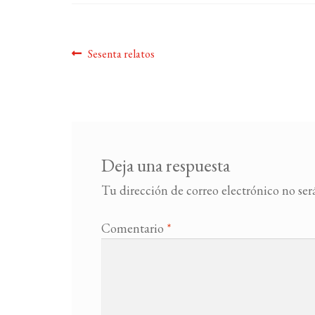
Navegación
Anterior:
Sesenta relatos
de
entradas
Deja una respuesta
Tu dirección de correo electrónico no ser
Comentario
*