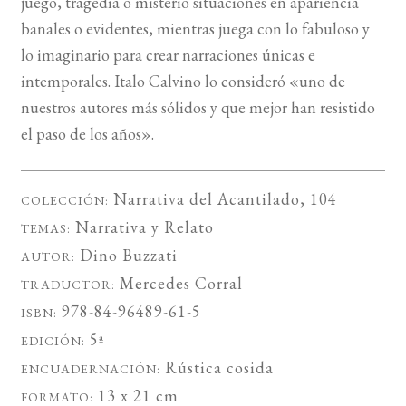
juego, tragedia o misterio situaciones en apariencia
banales o evidentes, mientras juega con lo fabuloso y
lo imaginario para crear narraciones únicas e
intemporales. Italo Calvino lo consideró «uno de
nuestros autores más sólidos y que mejor han resistido
el paso de los años».
Narrativa del Acantilado
, 104
COLECCIÓN:
Narrativa
y
Relato
TEMAS:
Dino Buzzati
AUTOR:
Mercedes Corral
TRADUCTOR:
978-84-96489-61-5
ISBN:
5ª
EDICIÓN:
Rústica cosida
ENCUADERNACIÓN:
13 x 21 cm
FORMATO: