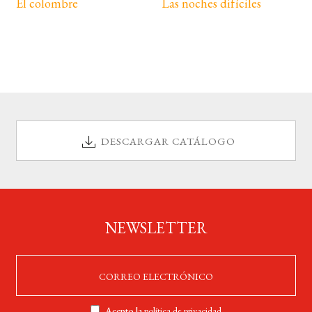
El colombre
Las noches difíciles
DESCARGAR CATÁLOGO
NEWSLETTER
Acepto la
política de privacidad