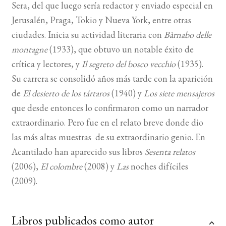
Sera, del que luego sería redactor y enviado especial en
Jerusalén, Praga, Tokio y Nueva York, entre otras
ciudades. Inicia su actividad literaria con
Bàrnabo delle
montagne
(1933), que obtuvo un notable éxito de
crítica y lectores, y
Il segreto del bosco vecchio
(1935).
Su carrera se consolidó años más tarde con la aparición
de
El desierto de los tártaros
(1940) y
Los siete mensajeros
que desde entonces lo confirmaron como un narrador
extraordinario. Pero fue en el relato breve donde dio
las más altas muestras de su extraordinario genio. En
Acantilado han aparecido sus libros
Sesenta relatos
(2006),
El colombre
(2008) y
Las
noches difíciles
(2009).
Libros publicados como autor