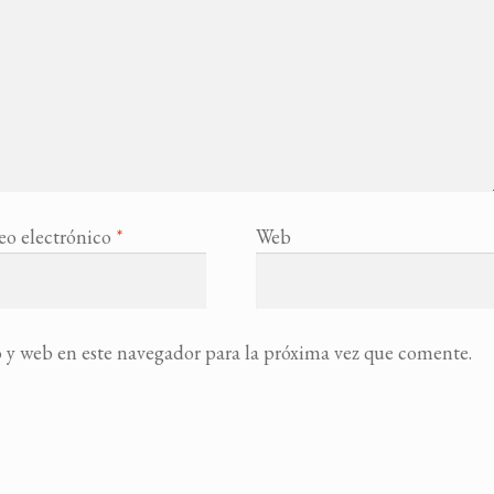
eo electrónico
*
Web
 y web en este navegador para la próxima vez que comente.