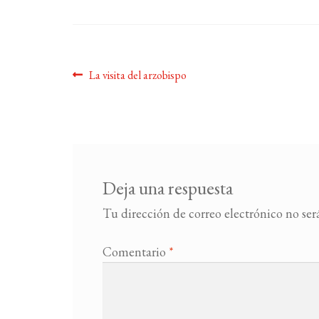
Navegación
Anterior:
La visita del arzobispo
de
entradas
Deja una respuesta
Tu dirección de correo electrónico no ser
Comentario
*