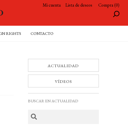
Mi cuenta
Lista de deseos
Compra (0)
GN RIGHTS
CONTACTO
ACTUALIDAD
VÍDEOS
BUSCAR EN ACTUALIDAD