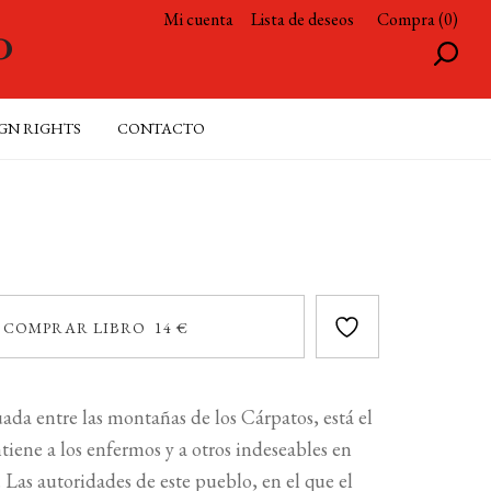
Mi cuenta
Lista de deseos
Compra (0)
GN RIGHTS
CONTACTO
COMPRAR LIBRO 14 €
ada entre las montañas de los Cárpatos, está el
iene a los enfermos y a otros indeseables en
. Las autoridades de este pueblo, en el que el