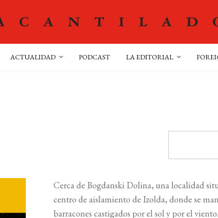
ACTUALIDAD
PODCAST
LA EDITORIAL
FOREI
Cerca de Bogdanski Dolina, una localidad situ
centro de aislamiento de Izolda, donde se mant
barracones castigados por el sol y por el viento