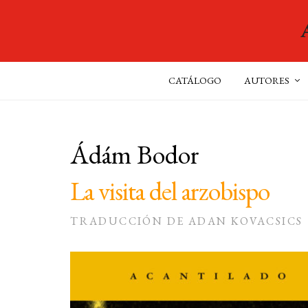
CATÁLOGO
AUTORES
Ádám Bodor
La visita del arzobispo
TRADUCCIÓN DE ADAN KOVACSICS