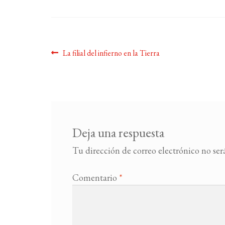
Navegación
Anterior:
La filial del infierno en la Tierra
de
entradas
Deja una respuesta
Tu dirección de correo electrónico no ser
Comentario
*