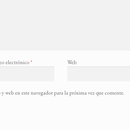
eo electrónico
*
Web
 y web en este navegador para la próxima vez que comente.