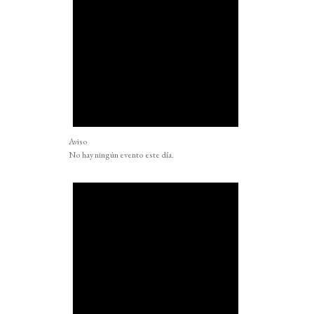
Aviso
No hay ningún evento este día.