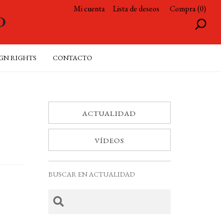
Mi cuenta
Lista de deseos
Compra (0)
GN RIGHTS
CONTACTO
ACTUALIDAD
VÍDEOS
BUSCAR EN ACTUALIDAD