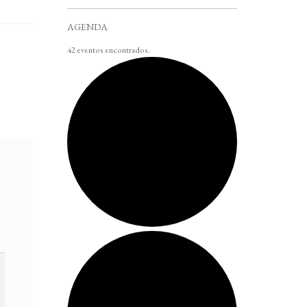
AGENDA
42 eventos encontrados.