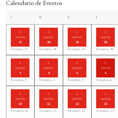
Calendario de Eventos
lunes
martes
miércoles
jueves
L
M
X
J
0
0
0
0
eventos
eventos
eventos
eventos
27
28
29
30
0 eventos,
27
0 eventos,
28
0 eventos,
29
0 eventos,
30
0
0
0
0
eventos
eventos
eventos
eventos
3
4
5
6
0 eventos,
3
0 eventos,
4
0 eventos,
5
0 eventos,
6
0
0
0
0
eventos
eventos
eventos
eventos
10
11
12
13
0 eventos,
10
0 eventos,
11
0 eventos,
12
0 eventos,
13