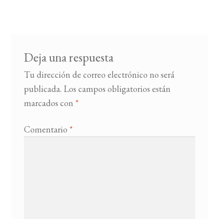
de
entradas
BUSCAR
LISTA DE LIBROS
Deja una respuesta
Tu dirección de correo electrónico no será
publicada.
Los campos obligatorios están
marcados con
*
Comentario
*