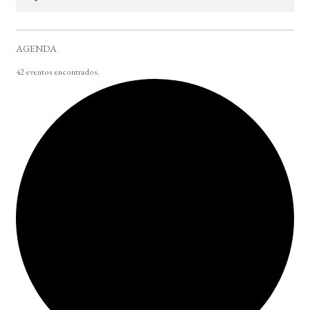
AGENDA
42 eventos encontrados.