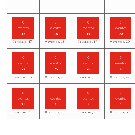
0
0
0
0
eventos
eventos
eventos
eventos
17
18
19
20
0 eventos,
17
0 eventos,
18
0 eventos,
19
0 eventos,
20
0
0
0
0
eventos
eventos
eventos
eventos
24
25
26
27
0 eventos,
24
0 eventos,
25
0 eventos,
26
0 eventos,
27
0
0
0
0
eventos
eventos
eventos
eventos
31
1
2
3
0 eventos,
31
0 eventos,
1
0 eventos,
2
0 eventos,
3