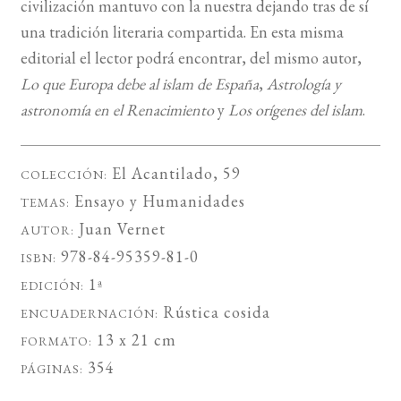
civilización mantuvo con la nuestra dejando tras de sí
una tradición literaria compartida. En esta misma
editorial el lector podrá encontrar, del mismo autor,
Lo que Europa debe al islam de España
,
Astrología y
astronomía en el Renacimiento
y
Los orígenes del islam
.
El Acantilado
, 59
COLECCIÓN:
Ensayo
y
Humanidades
TEMAS:
Juan Vernet
AUTOR:
978-84-95359-81-0
ISBN:
1ª
EDICIÓN:
Rústica cosida
ENCUADERNACIÓN:
13 x 21 cm
FORMATO:
354
PÁGINAS: