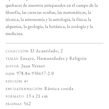
quehacer de nuestros antepasados en el campo de la
filosofía, las ciencias ocultas, las matemáticas, la
técnica, la astronomía y la astrología, la física, la
alquimia, la geología, la botánica, la zoología y la
medicina.
El Acantilado
, 2
COLECCIÓN:
Ensayo
,
Humanidades
y
Religión
TEMAS:
Juan Vernet
AUTOR:
978-84-930657-2-0
ISBN:
4ª
EDICIÓN:
Rústica cosida
ENCUADERNACIÓN:
13 x 21 cm
FORMATO:
562
PÁGINAS: