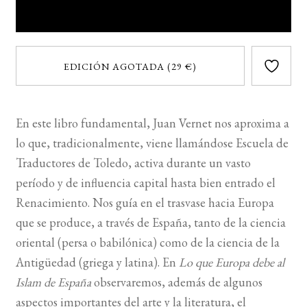
EDICIÓN AGOTADA (29 €)
En este libro fundamental, Juan Vernet nos aproxima a
lo que, tradicionalmente, viene llamándose Escuela de
Traductores de Toledo, activa durante un vasto
período y de influencia capital hasta bien entrado el
Renacimiento. Nos guía en el trasvase hacia Europa
que se produce, a través de España, tanto de la ciencia
oriental (persa o babilónica) como de la ciencia de la
Antigüedad (griega y latina). En
Lo que Europa debe al
Islam de España
observaremos, además de algunos
aspectos importantes del arte y la literatura, el