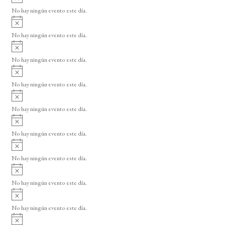
v
No hay ningún evento este día.
i
A
s
v
o
No hay ningún evento este día.
i
A
s
v
o
No hay ningún evento este día.
i
A
s
v
o
No hay ningún evento este día.
i
A
s
v
o
No hay ningún evento este día.
i
A
s
v
o
No hay ningún evento este día.
i
A
s
v
o
No hay ningún evento este día.
i
A
s
v
o
No hay ningún evento este día.
i
A
s
v
o
No hay ningún evento este día.
i
A
s