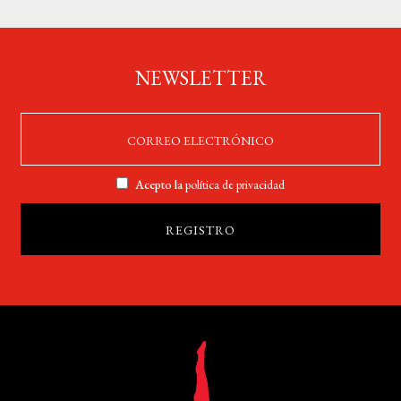
NEWSLETTER
Acepto la
política de privacidad