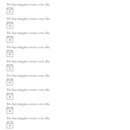
v
o
No hay ningún evento este día.
i
A
s
v
o
No hay ningún evento este día.
i
A
s
v
o
No hay ningún evento este día.
i
A
s
v
o
No hay ningún evento este día.
i
A
s
v
o
No hay ningún evento este día.
i
A
s
v
o
No hay ningún evento este día.
i
A
s
v
o
No hay ningún evento este día.
i
A
s
v
o
No hay ningún evento este día.
i
A
s
v
o
No hay ningún evento este día.
i
A
s
v