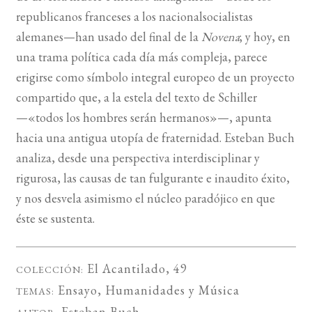
republicanos franceses a los nacionalsocialistas
alemanes—han usado del final de la
Novena
; y hoy, en
una trama política cada día más compleja, parece
erigirse como símbolo integral europeo de un proyecto
compartido que, a la estela del texto de Schiller
—«todos los hombres serán hermanos»—, apunta
hacia una antigua utopía de fraternidad. Esteban Buch
analiza, desde una perspectiva interdisciplinar y
rigurosa, las causas de tan fulgurante e inaudito éxito,
y nos desvela asimismo el núcleo paradójico en que
éste se sustenta.
El Acantilado
, 49
COLECCIÓN:
Ensayo
,
Humanidades
y
Música
TEMAS:
Esteban Buch