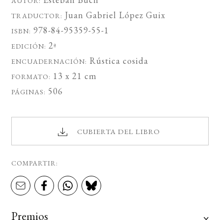
AUTOR:
Juan Gabriel López Guix
TRADUCTOR:
978-84-95359-55-1
ISBN:
2ª
EDICIÓN:
Rústica cosida
ENCUADERNACIÓN:
13 x 21 cm
FORMATO:
506
PÁGINAS:
CUBIERTA DEL LIBRO
COMPARTIR:
Premios