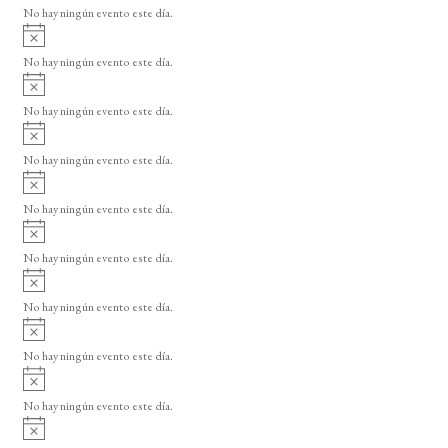
v
No hay ningún evento este día.
i
A
s
v
o
No hay ningún evento este día.
i
A
s
v
o
No hay ningún evento este día.
i
A
s
v
o
No hay ningún evento este día.
i
A
s
v
o
No hay ningún evento este día.
i
A
s
v
o
No hay ningún evento este día.
i
A
s
v
o
No hay ningún evento este día.
i
A
s
v
o
No hay ningún evento este día.
i
A
s
v
o
No hay ningún evento este día.
i
A
s
v