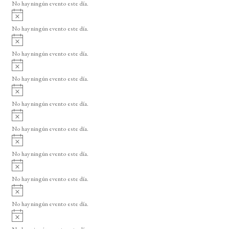
o
No hay ningún evento este día.
i
A
s
v
o
No hay ningún evento este día.
i
A
s
v
o
No hay ningún evento este día.
i
A
s
v
o
No hay ningún evento este día.
i
A
s
v
o
No hay ningún evento este día.
i
A
s
v
o
No hay ningún evento este día.
i
A
s
v
o
No hay ningún evento este día.
i
A
s
v
o
No hay ningún evento este día.
i
A
s
v
o
No hay ningún evento este día.
i
A
s
v
o