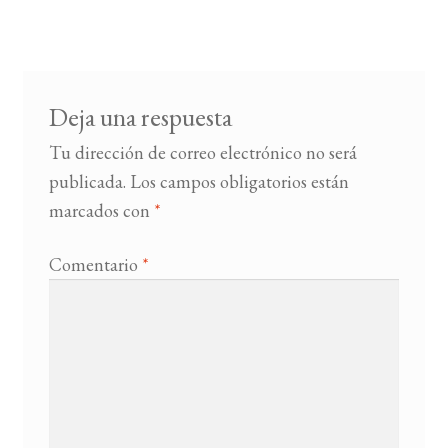
de
entradas
BUSCAR
LISTA DE LIBROS
Deja una respuesta
Tu dirección de correo electrónico no será
publicada.
Los campos obligatorios están
marcados con
*
Comentario
*