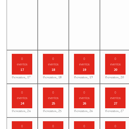
0
0
0
0
eventos
eventos
eventos
eventos
17
18
19
20
0 eventos,
17
0 eventos,
18
0 eventos,
19
0 eventos,
20
0
0
0
0
eventos
eventos
eventos
eventos
24
25
26
27
0 eventos,
24
0 eventos,
25
0 eventos,
26
0 eventos,
27
0
0
0
0