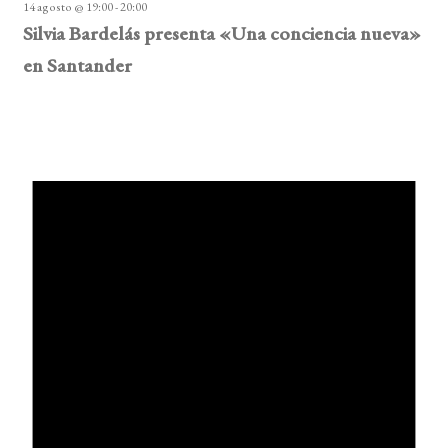
14 agosto @ 19:00
-
20:00
Silvia Bardelás presenta «Una conciencia nueva»
en Santander