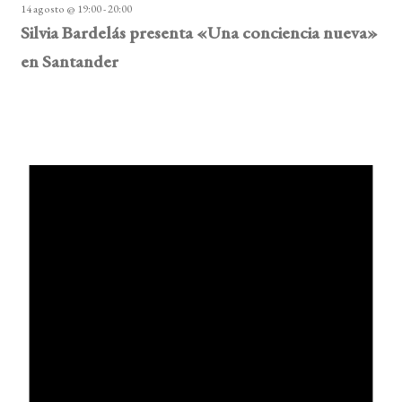
14 agosto @ 19:00
-
20:00
Silvia Bardelás presenta «Una conciencia nueva»
en Santander