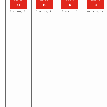
eventos
eventos
eventos
eventos
10
11
12
13
0 eventos,
10
0 eventos,
11
0 eventos,
12
0 eventos,
13