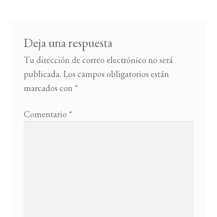
entradas
BUSCAR
Deja una respuesta
LISTA DE LIBROS
Tu dirección de correo electrónico no será
publicada.
Los campos obligatorios están
marcados con
*
Comentario
*