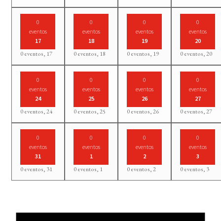
0
0
0
0
eventos
eventos
eventos
eventos
17
18
19
20
0 eventos,
17
0 eventos,
18
0 eventos,
19
0 eventos,
20
0
0
0
0
eventos
eventos
eventos
eventos
24
25
26
27
0 eventos,
24
0 eventos,
25
0 eventos,
26
0 eventos,
27
0
0
0
0
eventos
eventos
eventos
eventos
31
1
2
3
0 eventos,
31
0 eventos,
1
0 eventos,
2
0 eventos,
3