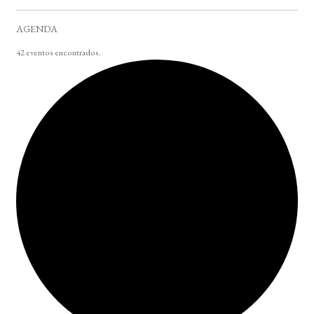
AGENDA
42 eventos encontrados.