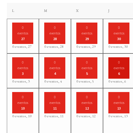
lunes
martes
miércoles
jueves
L
M
X
J
0
0
0
0
eventos
eventos
eventos
eventos
27
28
29
30
0 eventos,
27
0 eventos,
28
0 eventos,
29
0 eventos,
30
0
0
0
0
eventos
eventos
eventos
eventos
3
4
5
6
0 eventos,
3
0 eventos,
4
0 eventos,
5
0 eventos,
6
0
0
0
0
eventos
eventos
eventos
eventos
10
11
12
13
0 eventos,
10
0 eventos,
11
0 eventos,
12
0 eventos,
13