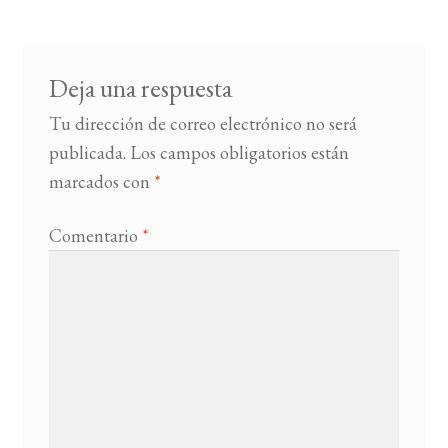
entradas
BUSCAR
Deja una respuesta
LISTA DE LIBROS
Tu dirección de correo electrónico no será
publicada.
Los campos obligatorios están
marcados con
*
Comentario
*