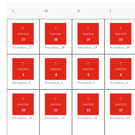
lunes
martes
miércoles
jueves
L
M
X
J
0
0
0
0
eventos
eventos
eventos
eventos
27
28
29
30
0 eventos,
27
0 eventos,
28
0 eventos,
29
0 eventos,
30
0
0
0
0
eventos
eventos
eventos
eventos
3
4
5
6
0 eventos,
3
0 eventos,
4
0 eventos,
5
0 eventos,
6
0
0
0
0
eventos
eventos
eventos
eventos
10
11
12
13
0 eventos,
10
0 eventos,
11
0 eventos,
12
0 eventos,
13