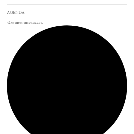
AGENDA
42 eventos encontrados.