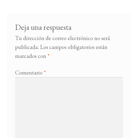
entradas
BUSCAR
Deja una respuesta
LISTA DE LIBROS
Tu dirección de correo electrónico no será
publicada.
Los campos obligatorios están
marcados con
*
Comentario
*