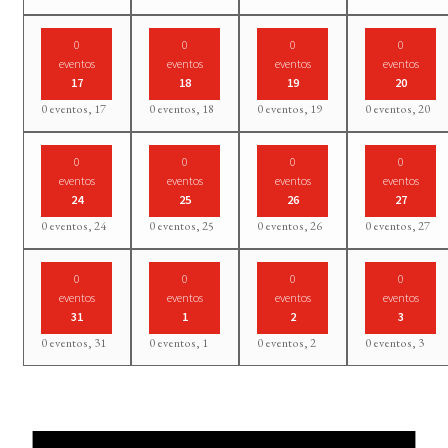
0
0
0
0
eventos
eventos
eventos
eventos
17
18
19
20
0 eventos,
17
0 eventos,
18
0 eventos,
19
0 eventos,
20
0
0
0
0
eventos
eventos
eventos
eventos
24
25
26
27
0 eventos,
24
0 eventos,
25
0 eventos,
26
0 eventos,
27
0
0
0
0
eventos
eventos
eventos
eventos
31
1
2
3
0 eventos,
31
0 eventos,
1
0 eventos,
2
0 eventos,
3