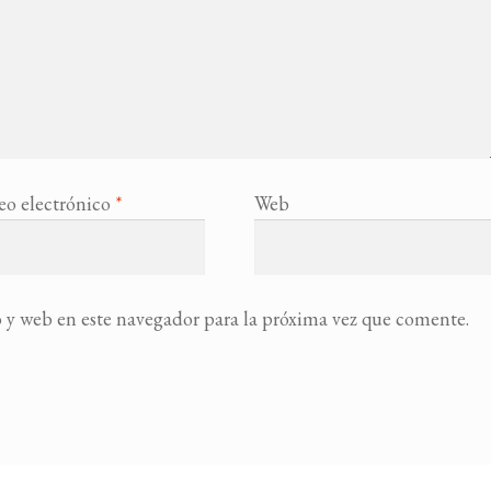
eo electrónico
*
Web
 y web en este navegador para la próxima vez que comente.