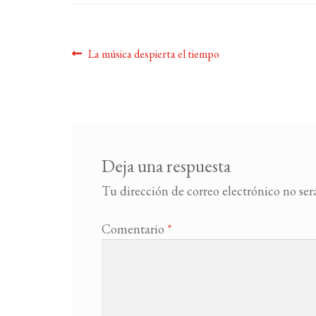
Navegación
Anterior:
La música despierta el tiempo
de
entradas
Deja una respuesta
Tu dirección de correo electrónico no ser
Comentario
*