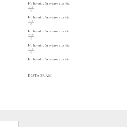
v
o
No hay ningún evento este día.
i
A
s
v
o
No hay ningún evento este día.
i
A
s
v
o
No hay ningún evento este día.
i
A
s
v
o
No hay ningún evento este día.
i
A
s
v
o
No hay ningún evento este día.
i
s
o
INSTAGRAM