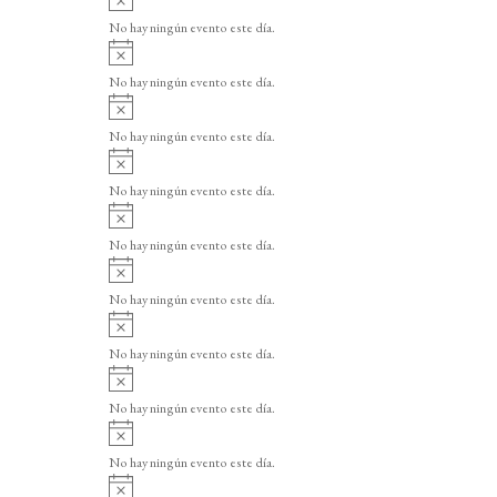
v
No hay ningún evento este día.
i
A
s
v
o
No hay ningún evento este día.
i
A
s
v
o
No hay ningún evento este día.
i
A
s
v
o
No hay ningún evento este día.
i
A
s
v
o
No hay ningún evento este día.
i
A
s
v
o
No hay ningún evento este día.
i
A
s
v
o
No hay ningún evento este día.
i
A
s
v
o
No hay ningún evento este día.
i
A
s
v
o
No hay ningún evento este día.
i
A
s