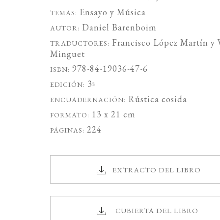
Ensayo
y
Música
TEMAS:
Daniel Barenboim
AUTOR:
Francisco López Martín
y
TRADUCTORES:
Minguet
978-84-19036-47-6
ISBN:
3ª
EDICIÓN:
Rústica cosida
ENCUADERNACIÓN:
13 x 21 cm
FORMATO:
224
PÁGINAS:
EXTRACTO DEL LIBRO
CUBIERTA DEL LIBRO