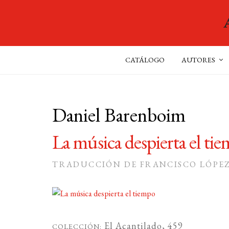
CATÁLOGO
AUTORES
Daniel Barenboim
La música despierta el ti
TRADUCCIÓN DE FRANCISCO LÓPEZ
El Acantilado
, 459
COLECCIÓN: