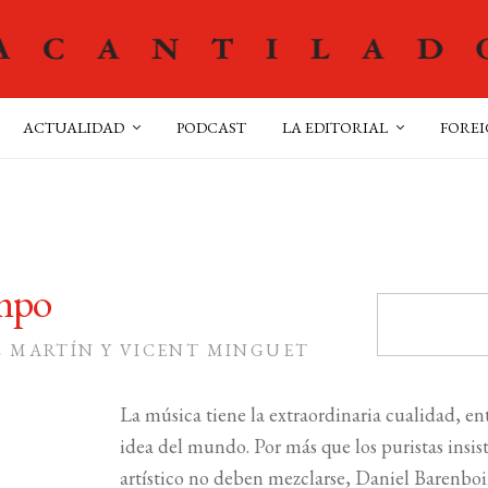
ACTUALIDAD
PODCAST
LA EDITORIAL
FOREI
empo
 MARTÍN Y VICENT MINGUET
La música tiene la extraordinaria cualidad, en
idea del mundo. Por más que los puristas insista
artístico no deben mezclarse, Daniel Barenboi