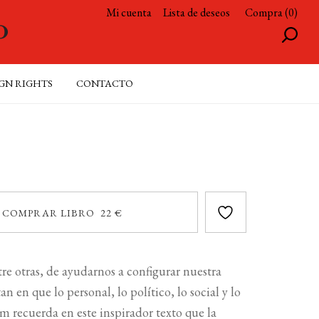
Mi cuenta
Lista de deseos
Compra (0)
GN RIGHTS
CONTACTO
COMPRAR LIBRO 22 €
tre otras, de ayudarnos a configurar nuestra
n en que lo personal, lo político, lo social y lo
m recuerda en este inspirador texto que la