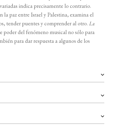
variadas indica precisamente lo contrario.
a paz entre Israel y Palestina, examina el
nos, tender puentes y comprender al otro.
La
nte poder del fenómeno musical no sólo para
mbién para dar respuesta a algunos de los