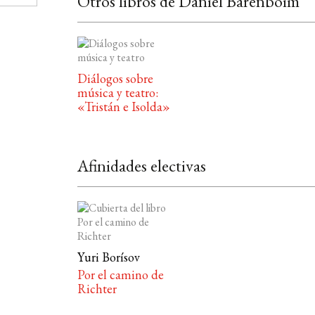
Otros libros de Daniel Barenboim
Diálogos sobre
música y teatro:
«Tristán e Isolda»
Afinidades electivas
Yuri Borísov
Por el camino de
Richter