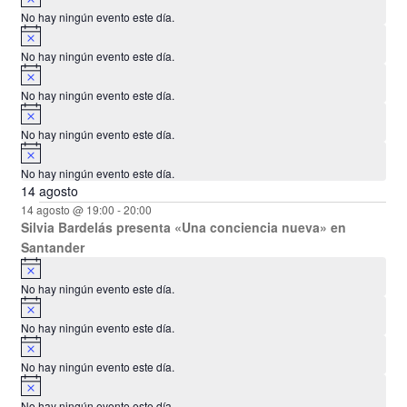
v
o
No hay ningún evento este día.
i
A
s
v
o
No hay ningún evento este día.
i
A
s
v
o
No hay ningún evento este día.
i
A
s
v
o
No hay ningún evento este día.
i
A
s
v
o
No hay ningún evento este día.
i
14 agosto
s
o
14 agosto @ 19:00
-
20:00
Silvia Bardelás presenta «Una conciencia nueva» en
Santander
A
v
No hay ningún evento este día.
i
A
s
v
o
No hay ningún evento este día.
i
A
s
v
o
No hay ningún evento este día.
i
A
s
v
o
No hay ningún evento este día.