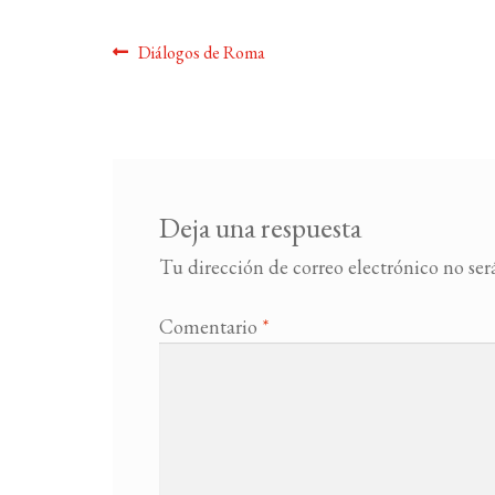
Navegación
Anterior:
Diálogos de Roma
de
entradas
Deja una respuesta
Tu dirección de correo electrónico no ser
Comentario
*