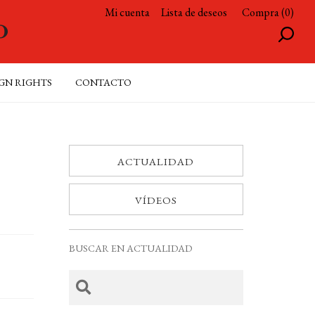
Mi cuenta
Lista de deseos
Compra (0)
GN RIGHTS
CONTACTO
ACTUALIDAD
VÍDEOS
BUSCAR EN ACTUALIDAD