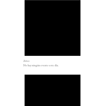
Aviso
No hay ningún evento este día.