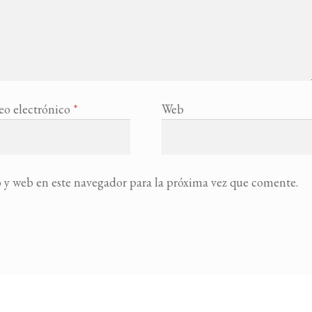
eo electrónico
*
Web
 y web en este navegador para la próxima vez que comente.