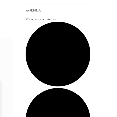
AGENDA
42 eventos encontrados.