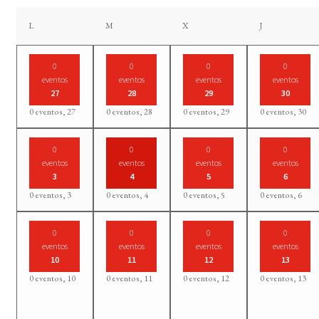
lunes
martes
miércoles
jueves
L
M
X
J
0
0
0
0
eventos
eventos
eventos
eventos
27
28
29
30
0 eventos,
27
0 eventos,
28
0 eventos,
29
0 eventos,
30
0
0
0
0
eventos
eventos
eventos
eventos
3
4
5
6
0 eventos,
3
0 eventos,
4
0 eventos,
5
0 eventos,
6
0
0
0
0
eventos
eventos
eventos
eventos
10
11
12
13
0 eventos,
10
0 eventos,
11
0 eventos,
12
0 eventos,
13