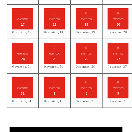
0
0
0
0
eventos
eventos
eventos
eventos
17
18
19
20
0 eventos,
17
0 eventos,
18
0 eventos,
19
0 eventos,
20
0
0
0
0
eventos
eventos
eventos
eventos
24
25
26
27
0 eventos,
24
0 eventos,
25
0 eventos,
26
0 eventos,
27
0
0
0
0
eventos
eventos
eventos
eventos
31
1
2
3
0 eventos,
31
0 eventos,
1
0 eventos,
2
0 eventos,
3