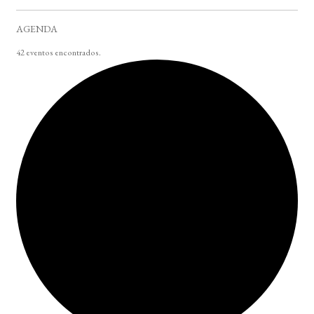
AGENDA
42 eventos encontrados.