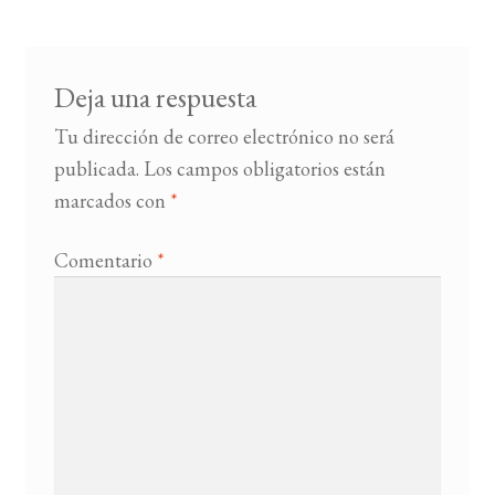
entradas
BUSCAR
Deja una respuesta
LISTA DE LIBROS
Tu dirección de correo electrónico no será
publicada.
Los campos obligatorios están
marcados con
*
Comentario
*