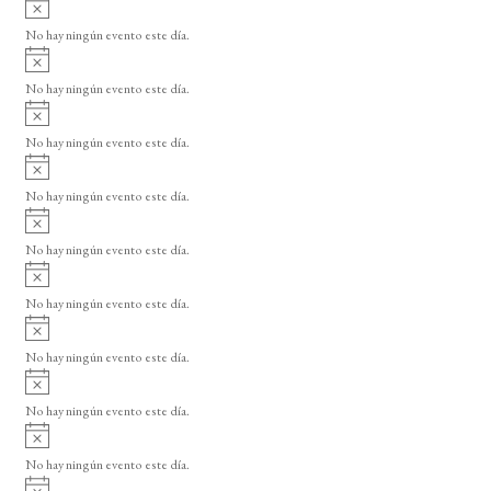
A
s
v
o
No hay ningún evento este día.
i
A
s
v
o
No hay ningún evento este día.
i
A
s
v
o
No hay ningún evento este día.
i
A
s
v
o
No hay ningún evento este día.
i
A
s
v
o
No hay ningún evento este día.
i
A
s
v
o
No hay ningún evento este día.
i
A
s
v
o
No hay ningún evento este día.
i
A
s
v
o
No hay ningún evento este día.
i
A
s
v
o
No hay ningún evento este día.
i
A