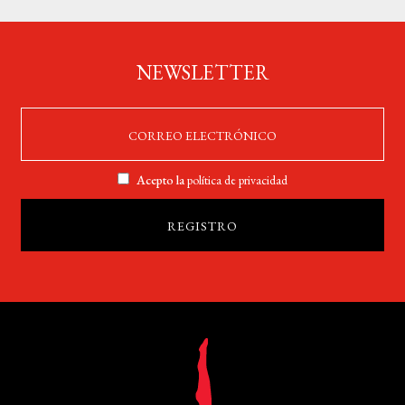
NEWSLETTER
Acepto la
política de privacidad