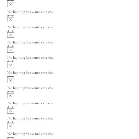
A
v
No hay ningún evento este día.
i
A
s
v
o
No hay ningún evento este día.
i
A
s
v
o
No hay ningún evento este día.
i
A
s
v
o
No hay ningún evento este día.
i
A
s
v
o
No hay ningún evento este día.
i
A
s
v
o
No hay ningún evento este día.
i
A
s
v
o
No hay ningún evento este día.
i
A
s
v
o
No hay ningún evento este día.
i
A
s
v
o
No hay ningún evento este día.
i