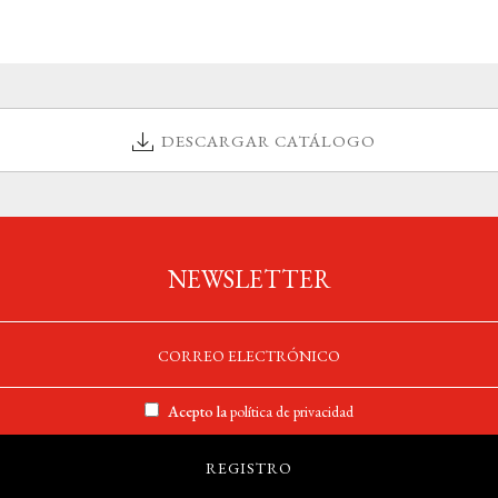
DESCARGAR CATÁLOGO
NEWSLETTER
Acepto la
política de privacidad