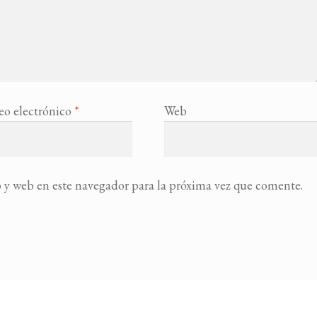
eo electrónico
*
Web
 y web en este navegador para la próxima vez que comente.