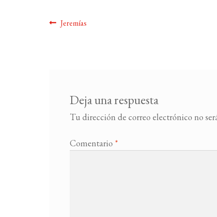
Navegación
Anterior:
Jeremías
de
entradas
Deja una respuesta
Tu dirección de correo electrónico no ser
Comentario
*