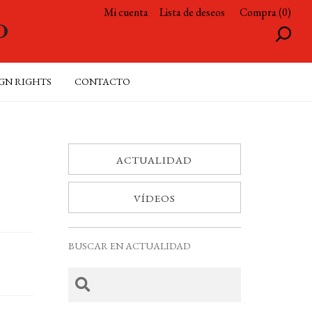
Mi cuenta
Lista de deseos
Compra (0)
GN RIGHTS
CONTACTO
ACTUALIDAD
VÍDEOS
BUSCAR EN ACTUALIDAD