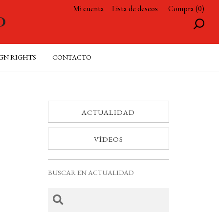
Mi cuenta
Lista de deseos
Compra (0)
GN RIGHTS
CONTACTO
ACTUALIDAD
VÍDEOS
BUSCAR EN ACTUALIDAD