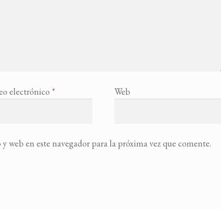
eo electrónico
*
Web
 y web en este navegador para la próxima vez que comente.