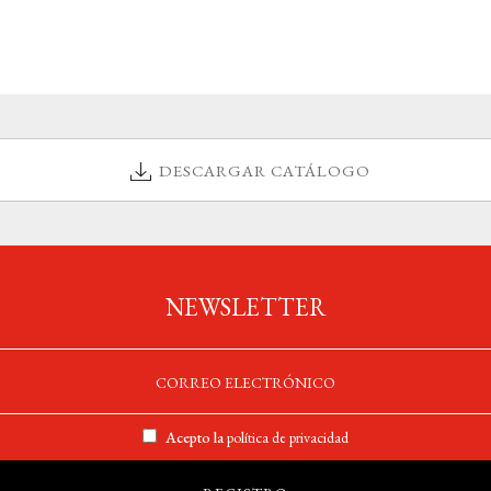
DESCARGAR CATÁLOGO
NEWSLETTER
Acepto la
política de privacidad