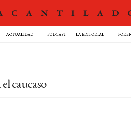
ACTUALIDAD
PODCAST
LA EDITORIAL
FOREI
 el caucaso