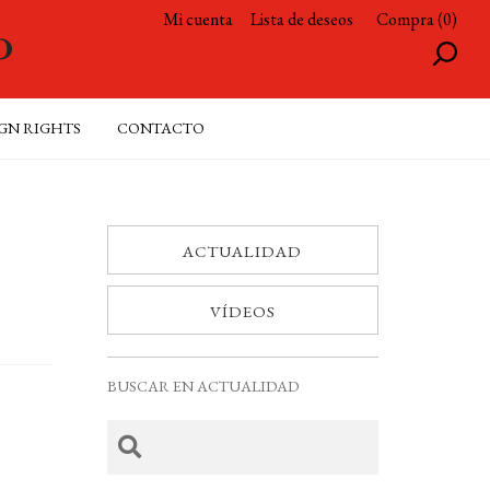
Mi cuenta
Lista de deseos
Compra (0)
GN RIGHTS
CONTACTO
ACTUALIDAD
VÍDEOS
BUSCAR EN ACTUALIDAD