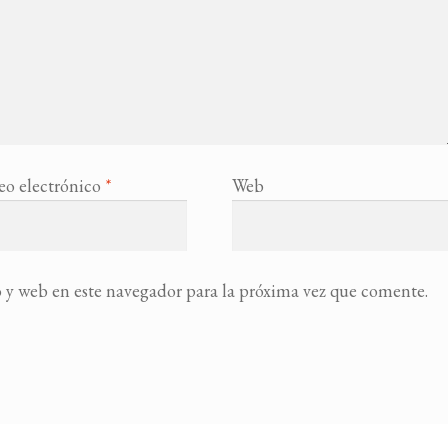
eo electrónico
*
Web
 y web en este navegador para la próxima vez que comente.