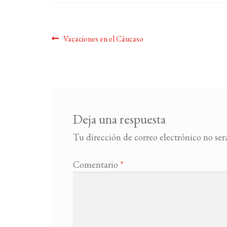
Navegación
Anterior:
Vacaciones en el Cáucaso
de
entradas
Deja una respuesta
Tu dirección de correo electrónico no ser
Comentario
*