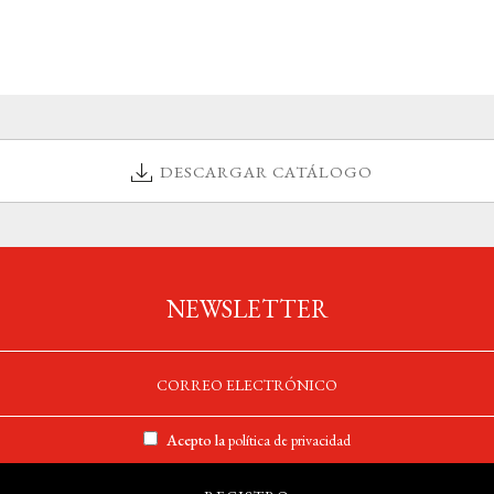
DESCARGAR CATÁLOGO
NEWSLETTER
Acepto la
política de privacidad