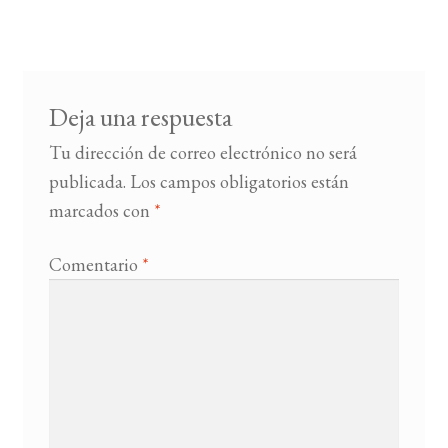
de
entradas
BUSCAR
LISTA DE LIBROS
Deja una respuesta
Tu dirección de correo electrónico no será
publicada.
Los campos obligatorios están
marcados con
*
Comentario
*