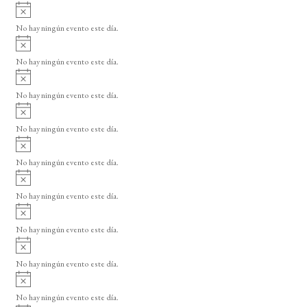
A
s
v
o
No hay ningún evento este día.
i
A
s
v
o
No hay ningún evento este día.
i
A
s
v
o
No hay ningún evento este día.
i
A
s
v
o
No hay ningún evento este día.
i
A
s
v
o
No hay ningún evento este día.
i
A
s
v
o
No hay ningún evento este día.
i
A
s
v
o
No hay ningún evento este día.
i
A
s
v
o
No hay ningún evento este día.
i
A
s
v
o
No hay ningún evento este día.
i