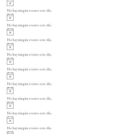
A
s
v
o
No hay ningún evento este día.
i
A
s
v
o
No hay ningún evento este día.
i
A
s
v
o
No hay ningún evento este día.
i
A
s
v
o
No hay ningún evento este día.
i
A
s
v
o
No hay ningún evento este día.
i
A
s
v
o
No hay ningún evento este día.
i
A
s
v
o
No hay ningún evento este día.
i
A
s
v
o
No hay ningún evento este día.
i
A
s
v
o
No hay ningún evento este día.
i
A