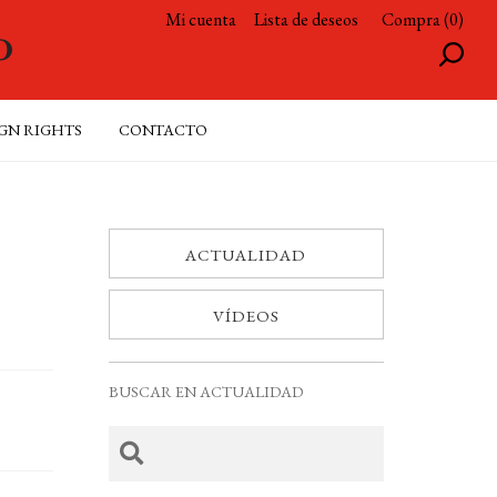
Mi cuenta
Lista de deseos
Compra (0)
GN RIGHTS
CONTACTO
ACTUALIDAD
VÍDEOS
BUSCAR EN ACTUALIDAD