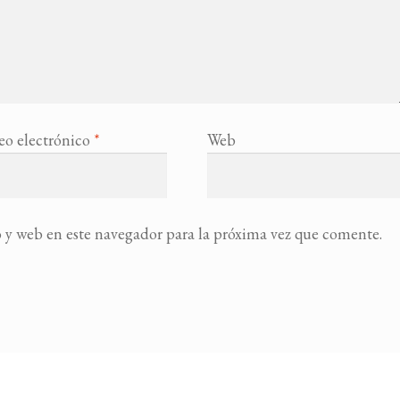
eo electrónico
*
Web
 y web en este navegador para la próxima vez que comente.