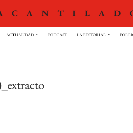
ACTUALIDAD
PODCAST
LA EDITORIAL
FOREI
)_extracto