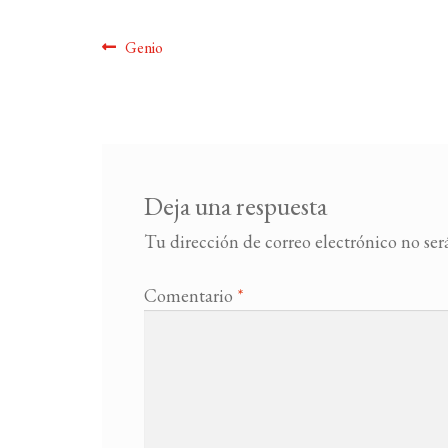
Navegación
Anterior:
Genio
de
entradas
Deja una respuesta
Tu dirección de correo electrónico no ser
Comentario
*