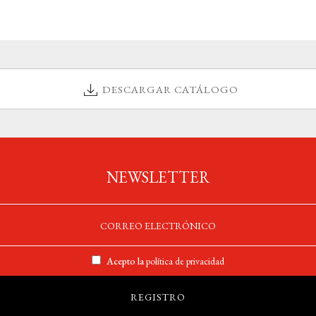
DESCARGAR CATÁLOGO
NEWSLETTER
Acepto la
política de privacidad