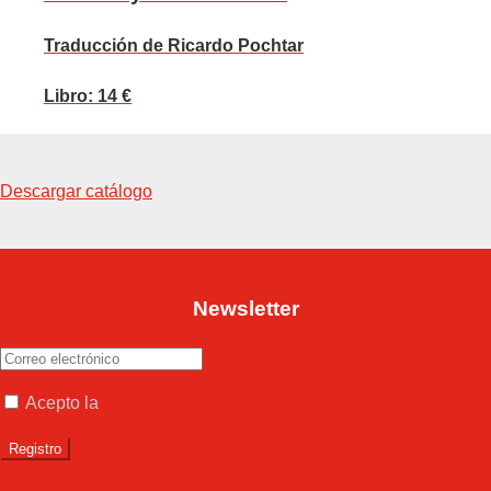
Traducción de Ricardo Pochtar
Libro: 14 €
Descargar catálogo
Newsletter
Acepto la
política de privacidad