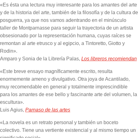
«Es ésta una lectura muy interesante para los amantes del arte
y de la historia del arte, también de la filosofía y de la cultura de
posguerra, ya que nos vamos adentrando en el minúsculo
taller de Montparnasse para seguir la trayectoria de un artista
obsesionado por la representación humana, cuyas raíces se
remontan al arte etrusco y al egipcio, a Tintoretto, Giotto y
Rodin».
Amparo y Sonia de la Librería Palas,
Los libreros recomiendan
«Este breve ensayo magníficamente escrito, resulta
enormemente ameno y divulgativo. Otra joya de Acantilado,
muy recomendable en general y totalmente imprescindible
para los amantes de ese bello y fascinante arte del volumen, la
escultura».
Luis Agius,
Parnaso de las artes
«La novela es un retrato personal y también un boceto
colectivo. Tiene una vertiente existencial y al mismo tiempo un
significado social».