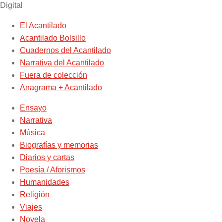
Digital
El Acantilado
Acantilado Bolsillo
Cuadernos del Acantilado
Narrativa del Acantilado
Fuera de colección
Anagrama + Acantilado
Ensayo
Narrativa
Música
Biografías y memorias
Diarios y cartas
Poesía / Aforismos
Humanidades
Religión
Viajes
Novela