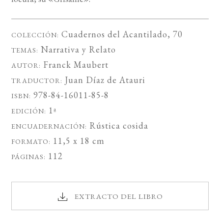
Cuadernos del Acantilado
, 70
COLECCIÓN:
Narrativa
y
Relato
TEMAS:
Franck Maubert
AUTOR:
Juan Díaz de Atauri
TRADUCTOR:
978-84-16011-85-8
ISBN:
1ª
EDICIÓN:
Rústica cosida
ENCUADERNACIÓN:
11,5 x 18 cm
FORMATO:
112
PÁGINAS:
EXTRACTO DEL LIBRO