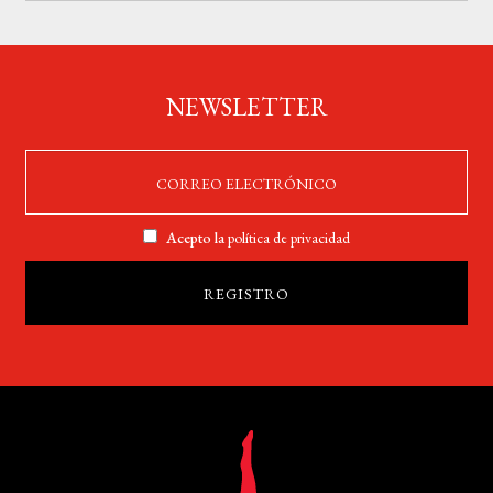
NEWSLETTER
Acepto la
política de privacidad