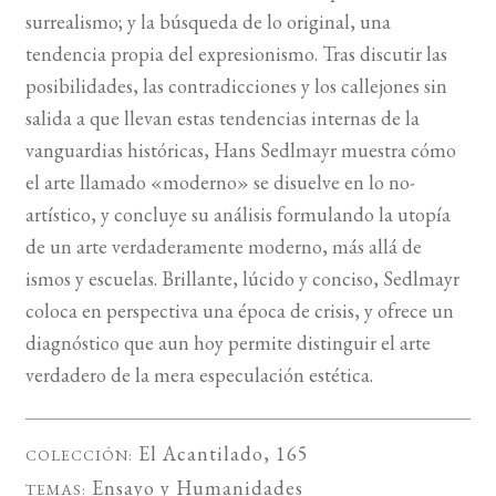
surrealismo; y la búsqueda de lo original, una
tendencia propia del expresionismo. Tras discutir las
posibilidades, las contradicciones y los callejones sin
salida a que llevan estas tendencias internas de la
vanguardias históricas, Hans Sedlmayr muestra cómo
el arte llamado «moderno» se disuelve en lo no-
artístico, y concluye su análisis formulando la utopía
de un arte verdaderamente moderno, más allá de
ismos y escuelas. Brillante, lúcido y conciso, Sedlmayr
coloca en perspectiva una época de crisis, y ofrece un
diagnóstico que aun hoy permite distinguir el arte
verdadero de la mera especulación estética.
El Acantilado
, 165
COLECCIÓN:
Ensayo
y
Humanidades
TEMAS: