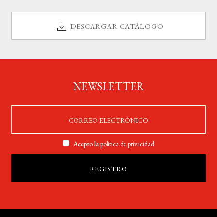
DESCARGAR CATÁLOGO
NEWSLETTER
Acepto la
política de privacidad