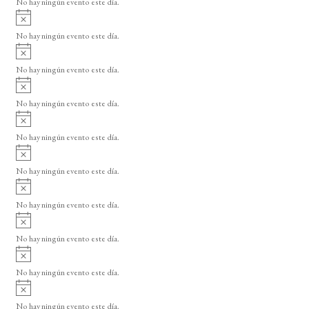
No hay ningún evento este día.
i
A
s
v
o
No hay ningún evento este día.
i
A
s
v
o
No hay ningún evento este día.
i
A
s
v
o
No hay ningún evento este día.
i
A
s
v
o
No hay ningún evento este día.
i
A
s
v
o
No hay ningún evento este día.
i
A
s
v
o
No hay ningún evento este día.
i
A
s
v
o
No hay ningún evento este día.
i
A
s
v
o
No hay ningún evento este día.
i
A
s
v
o
No hay ningún evento este día.