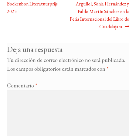
Boekenbon Literatuurprijs
Argullol, Sònia Hernández y
de
2025
Pablo Martín Sánchez en la
entradas
Feria Internacional del Libro de
Guadalajara
Deja una respuesta
Tu dirección de correo electrónico no será publicada.
Los campos obligatorios están marcados con
*
Comentario
*