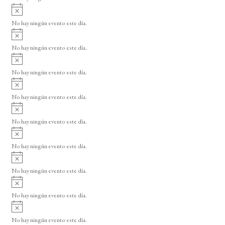
i
A
s
v
o
No hay ningún evento este día.
i
A
s
v
o
No hay ningún evento este día.
i
A
s
v
o
No hay ningún evento este día.
i
A
s
v
o
No hay ningún evento este día.
i
A
s
v
o
No hay ningún evento este día.
i
A
s
v
o
No hay ningún evento este día.
i
A
s
v
o
No hay ningún evento este día.
i
A
s
v
o
No hay ningún evento este día.
i
A
s
v
o
No hay ningún evento este día.
i