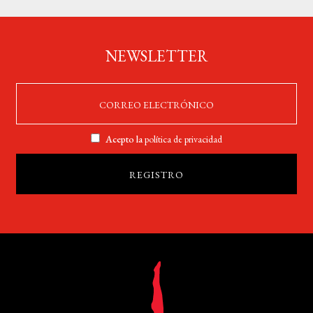
NEWSLETTER
Acepto la
política de privacidad