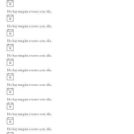
A
v
No hay ningún evento este día.
i
A
s
v
o
No hay ningún evento este día.
i
A
s
v
o
No hay ningún evento este día.
i
A
s
v
o
No hay ningún evento este día.
i
A
s
v
o
No hay ningún evento este día.
i
A
s
v
o
No hay ningún evento este día.
i
A
s
v
o
No hay ningún evento este día.
i
A
s
v
o
No hay ningún evento este día.
i
A
s
v
o
No hay ningún evento este día.
i