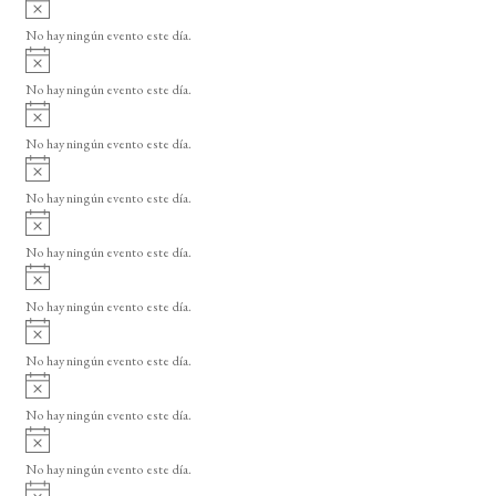
A
s
v
o
No hay ningún evento este día.
i
A
s
v
o
No hay ningún evento este día.
i
A
s
v
o
No hay ningún evento este día.
i
A
s
v
o
No hay ningún evento este día.
i
A
s
v
o
No hay ningún evento este día.
i
A
s
v
o
No hay ningún evento este día.
i
A
s
v
o
No hay ningún evento este día.
i
A
s
v
o
No hay ningún evento este día.
i
A
s
v
o
No hay ningún evento este día.
i
A