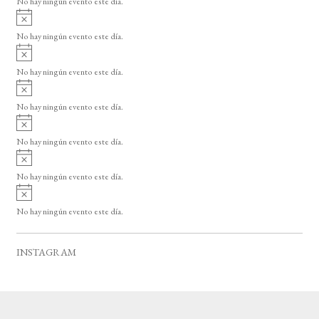
No hay ningún evento este día.
i
A
s
v
o
No hay ningún evento este día.
i
A
s
v
o
No hay ningún evento este día.
i
A
s
v
o
No hay ningún evento este día.
i
A
s
v
o
No hay ningún evento este día.
i
A
s
v
o
No hay ningún evento este día.
i
A
s
v
o
No hay ningún evento este día.
i
s
o
INSTAGRAM