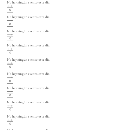
o
No hay ningún evento este día.
i
A
s
v
o
No hay ningún evento este día.
i
A
s
v
o
No hay ningún evento este día.
i
A
s
v
o
No hay ningún evento este día.
i
A
s
v
o
No hay ningún evento este día.
i
A
s
v
o
No hay ningún evento este día.
i
A
s
v
o
No hay ningún evento este día.
i
A
s
v
o
No hay ningún evento este día.
i
A
s
v
o
No hay ningún evento este día.
i
A
s
v
o