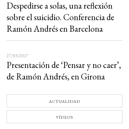
Despedirse a solas, una reflexión
BUSCAR
sobre el suicidio. Conferencia de
Ramón Andrés en Barcelona
LISTA DE LIBROS
27/03/2017
Presentación de ‘Pensar y no caer’,
de Ramón Andrés, en Girona
ACTUALIDAD
VÍDEOS