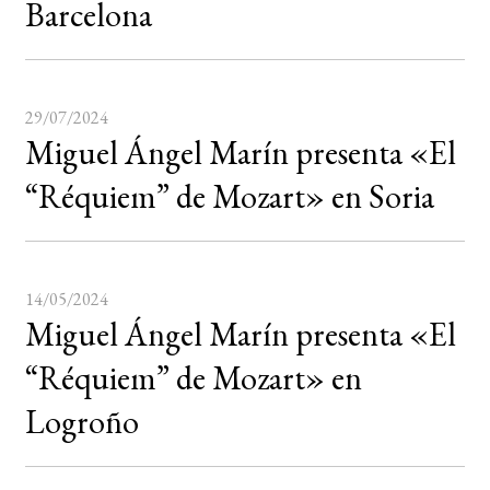
Barcelona
BUSCAR
LISTA DE LIBROS
29/07/2024
Miguel Ángel Marín presenta «El
“Réquiem” de Mozart» en Soria
14/05/2024
Miguel Ángel Marín presenta «El
“Réquiem” de Mozart» en
Logroño