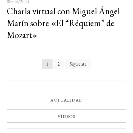
08/04/2024
Charla virtual con Miguel Ángel
Marín sobre «El “Réquiem” de
Mozart»
Paginación
1
2
Siguiente
de
entradas
ACTUALIDAD
VÍDEOS