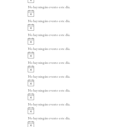
v
No hay ningún evento este día.
i
A
s
v
o
No hay ningún evento este día.
i
A
s
v
o
No hay ningún evento este día.
i
A
s
v
o
No hay ningún evento este día.
i
A
s
v
o
No hay ningún evento este día.
i
A
s
v
o
No hay ningún evento este día.
i
A
s
v
o
No hay ningún evento este día.
i
A
s
v
o
No hay ningún evento este día.
i
A
s
v
o
No hay ningún evento este día.
i
A
s