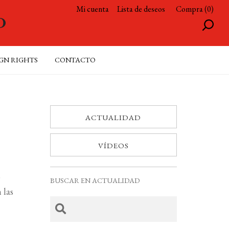
Mi cuenta
Lista de deseos
Compra (0)
GN RIGHTS
CONTACTO
ACTUALIDAD
VÍDEOS
o
BUSCAR EN ACTUALIDAD
 las