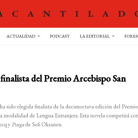
ACTUALIDAD
PODCAST
LA EDITORIAL
FOREI
 finalista del Premio Arcebispo San
a sido elegida finalista de la decimoctava edición del Premi
la modalidad de Lengua Extranjera. Esta novela competirá con
ecq y
Purga
de Sofi Oksanen.