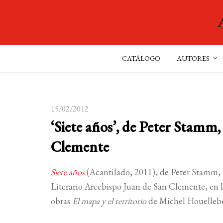
CATÁLOGO
AUTORES
15/02/2012
‘Siete años’, de Peter Stamm,
Clemente
Siete años
(Acantilado, 2011), de Peter Stamm, h
Literario Arcebispo Juan de San Clemente, en 
obras
El mapa y el territorio
de Michel Houelleb