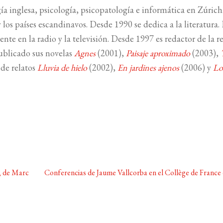
a inglesa, psicología, psicopatología e informática en Zúrich
los países escandinavos. Desde 1990 se dedica a la literatura.
nte en la radio y la televisión. Desde 1997 es redactor de la re
ublicado sus novelas
Agnes
(2001),
Paisaje aproximado
(2003),
 de relatos
Lluvia de hielo
(2002),
En jardines ajenos
(2006) y
Lo
Siguiente:
’, de Marc
Conferencias de Jaume Vallcorba en el Collège de France 