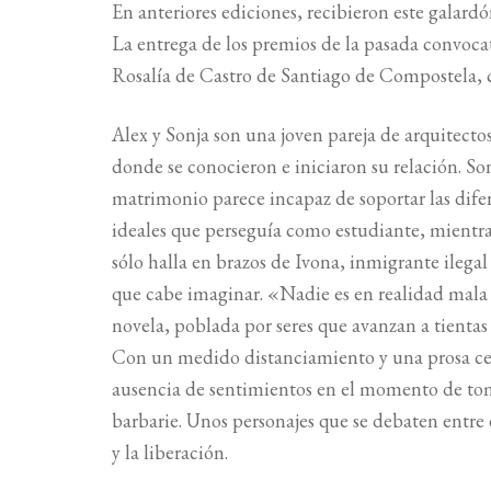
En anteriores ediciones, recibieron este gala
La entrega de los premios de la pasada convocato
Rosalía de Castro de Santiago de Compostela, c
Alex y Sonja son una joven pareja de arquitectos
donde se conocieron e iniciaron su relación. Son
matrimonio parece incapaz de soportar las difer
ideales que perseguía como estudiante, mientra
sólo halla en brazos de Ivona, inmigrante ilegal
que cabe imaginar. «Nadie es en realidad mala p
novela, poblada por seres que avanzan a tienta
Con un medido distanciamiento y una prosa cer
ausencia de sentimientos en el momento de tomar
barbarie. Unos personajes que se debaten entre e
y la liberación.