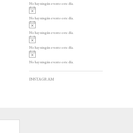
v
o
No hay ningún evento este día.
i
A
s
v
o
No hay ningún evento este día.
i
A
s
v
o
No hay ningún evento este día.
i
A
s
v
o
No hay ningún evento este día.
i
A
s
v
o
No hay ningún evento este día.
i
s
o
INSTAGRAM