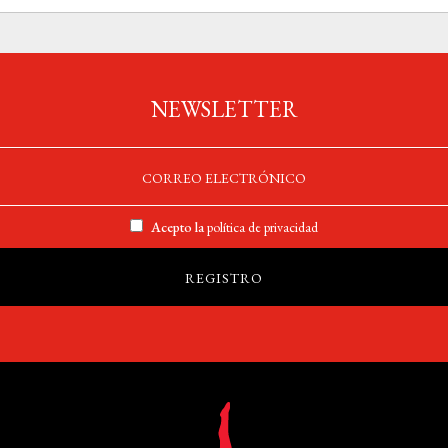
NEWSLETTER
Acepto la
política de privacidad