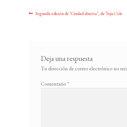
Navegación
Anterior:
Segunda edición de ‘Ciudad abierta’, de Teju Cole
de
entradas
Deja una respuesta
Tu dirección de correo electrónico no ser
Comentario
*