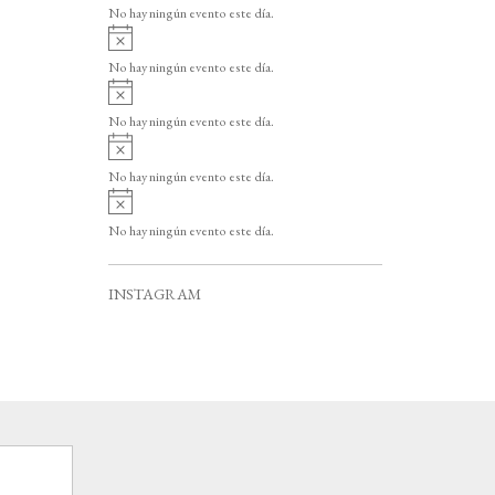
v
o
No hay ningún evento este día.
i
A
s
v
o
No hay ningún evento este día.
i
A
s
v
o
No hay ningún evento este día.
i
A
s
v
o
No hay ningún evento este día.
i
A
s
v
o
No hay ningún evento este día.
i
s
o
INSTAGRAM