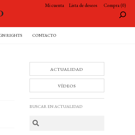
Mi cuenta
Lista de deseos
Compra (0)
GN RIGHTS
CONTACTO
ACTUALIDAD
VÍDEOS
BUSCAR EN ACTUALIDAD