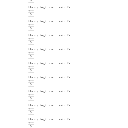
v
No hay ningún evento este día.
i
A
s
v
o
No hay ningún evento este día.
i
A
s
v
o
No hay ningún evento este día.
i
A
s
v
o
No hay ningún evento este día.
i
A
s
v
o
No hay ningún evento este día.
i
A
s
v
o
No hay ningún evento este día.
i
A
s
v
o
No hay ningún evento este día.
i
A
s
v
o
No hay ningún evento este día.
i
A
s
v
o
No hay ningún evento este día.
i
A
s