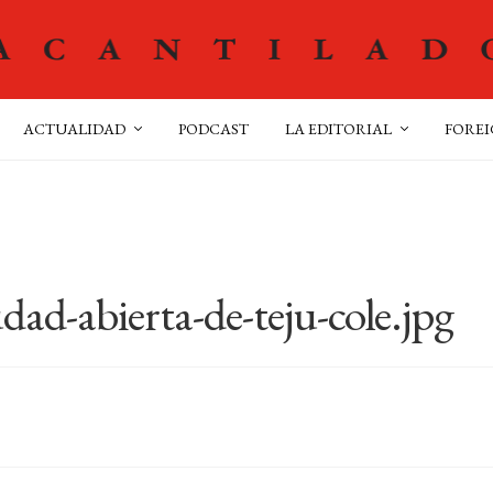
ACTUALIDAD
PODCAST
LA EDITORIAL
FOREI
dad-abierta-de-teju-cole.jpg