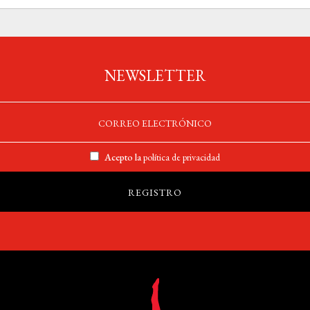
NEWSLETTER
Acepto la
política de privacidad