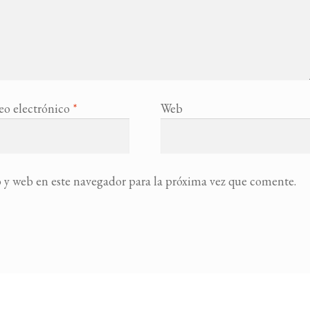
eo electrónico
*
Web
 y web en este navegador para la próxima vez que comente.