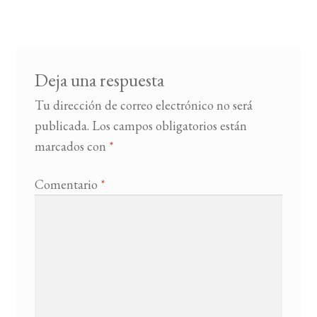
entradas
BUSCAR
LISTA DE LIBROS
Deja una respuesta
Tu dirección de correo electrónico no será
publicada.
Los campos obligatorios están
marcados con
*
Comentario
*