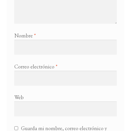
Nombre
*
Correo electrónico
*
Web
Guarda mi nombre, correo electrónico y