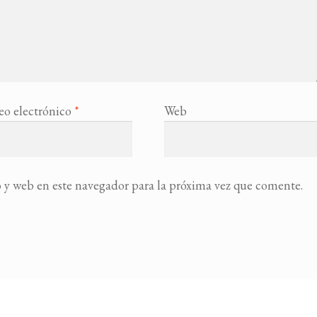
eo electrónico
*
Web
 y web en este navegador para la próxima vez que comente.