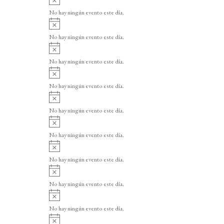
v
No hay ningún evento este día.
i
A
s
v
o
No hay ningún evento este día.
i
A
s
v
o
No hay ningún evento este día.
i
A
s
v
o
No hay ningún evento este día.
i
A
s
v
o
No hay ningún evento este día.
i
A
s
v
o
No hay ningún evento este día.
i
A
s
v
o
No hay ningún evento este día.
i
A
s
v
o
No hay ningún evento este día.
i
A
s
v
o
No hay ningún evento este día.
i
A
s