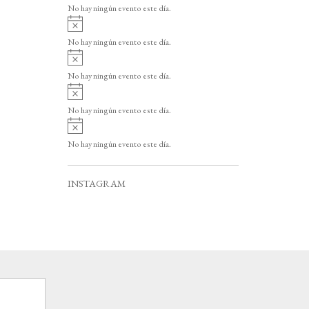
v
o
No hay ningún evento este día.
i
A
s
v
o
No hay ningún evento este día.
i
A
s
v
o
No hay ningún evento este día.
i
A
s
v
o
No hay ningún evento este día.
i
A
s
v
o
No hay ningún evento este día.
i
s
o
INSTAGRAM