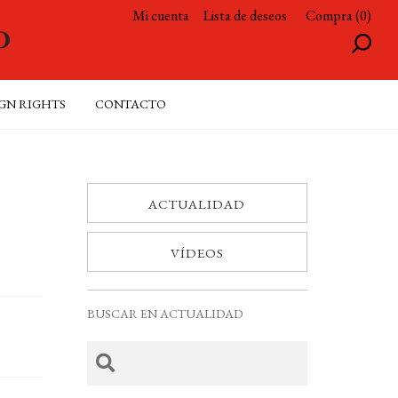
Mi cuenta
Lista de deseos
Compra (0)
GN RIGHTS
CONTACTO
ACTUALIDAD
VÍDEOS
BUSCAR EN ACTUALIDAD