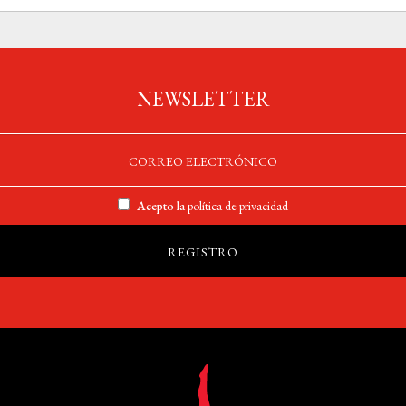
NEWSLETTER
Acepto la
política de privacidad