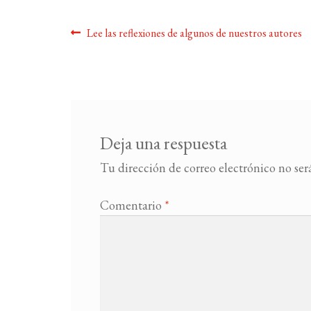
Navegación
Anterior:
Lee las reflexiones de algunos de nuestros autores
de
entradas
Deja una respuesta
Tu dirección de correo electrónico no ser
Comentario
*