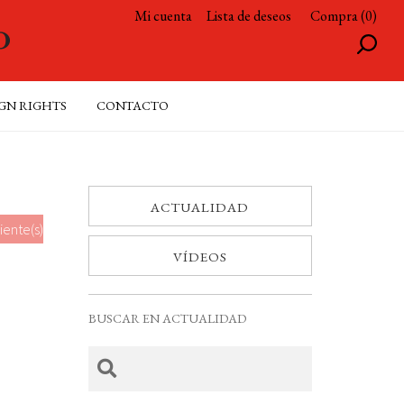
Mi cuenta
Lista de deseos
Compra (0)
GN RIGHTS
CONTACTO
ACTUALIDAD
iente(s)
VÍDEOS
BUSCAR EN ACTUALIDAD