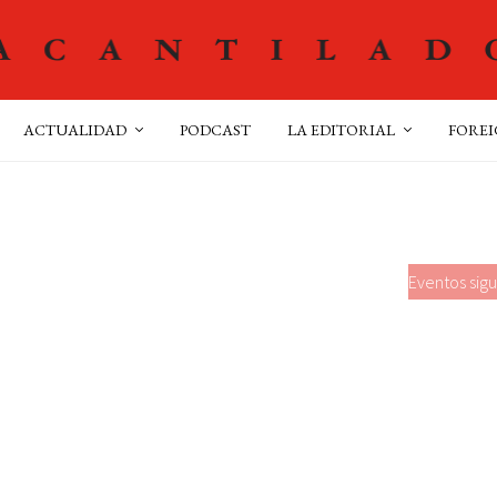
ACTUALIDAD
PODCAST
LA EDITORIAL
FOREI
Eventos
sigu