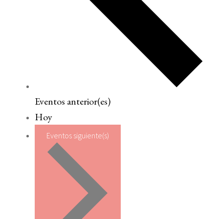
Eventos
anterior(es)
Hoy
Eventos
siguiente(s)