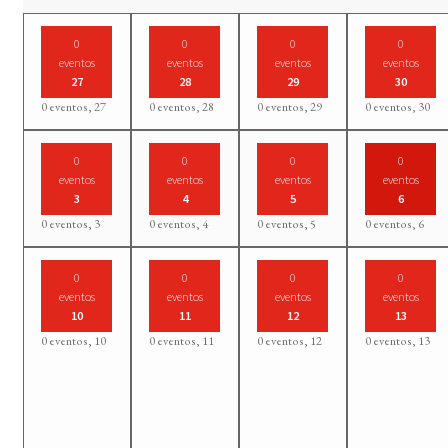
0
0
0
0
eventos
eventos
eventos
eventos
27
28
29
30
0 eventos,
27
0 eventos,
28
0 eventos,
29
0 eventos,
30
0
0
0
0
eventos
eventos
eventos
eventos
3
4
5
6
0 eventos,
3
0 eventos,
4
0 eventos,
5
0 eventos,
6
0
0
0
0
eventos
eventos
eventos
eventos
10
11
12
13
0 eventos,
10
0 eventos,
11
0 eventos,
12
0 eventos,
13