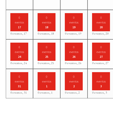
0
0
0
0
eventos
eventos
eventos
eventos
17
18
19
20
0 eventos,
17
0 eventos,
18
0 eventos,
19
0 eventos,
20
0
0
0
0
eventos
eventos
eventos
eventos
24
25
26
27
0 eventos,
24
0 eventos,
25
0 eventos,
26
0 eventos,
27
0
0
0
0
eventos
eventos
eventos
eventos
31
1
2
3
0 eventos,
31
0 eventos,
1
0 eventos,
2
0 eventos,
3