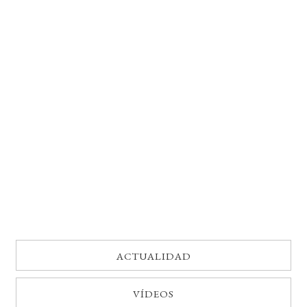
BUSCAR
LISTA DE LIBROS
ACTUALIDAD
VÍDEOS