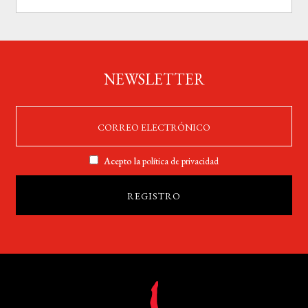
NEWSLETTER
Acepto la
política de privacidad