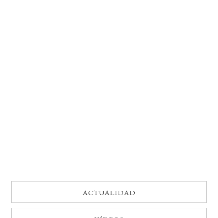
BUSCAR
LISTA DE LIBROS
ACTUALIDAD