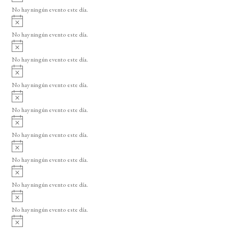
v
o
No hay ningún evento este día.
i
A
s
v
o
No hay ningún evento este día.
i
A
s
v
o
No hay ningún evento este día.
i
A
s
v
o
No hay ningún evento este día.
i
A
s
v
o
No hay ningún evento este día.
i
A
s
v
o
No hay ningún evento este día.
i
A
s
v
o
No hay ningún evento este día.
i
A
s
v
o
No hay ningún evento este día.
i
A
s
v
o
No hay ningún evento este día.
i
A
s